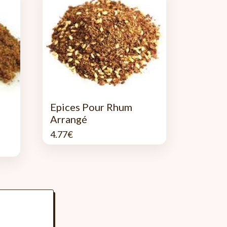
Epices Pour Rhum
Arrangé
4.77
€