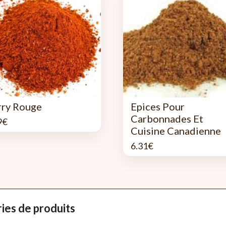
rry Rouge
Epices Pour
Carbonnades Et
9
€
Cuisine Canadienne
6.31
€
ies de produits