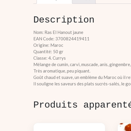
Description
Nom: Ras El Hanout jaune
EAN Code: 3700824419411
Origine: Maroc
Quantité: 50 gr
Classe: 4. Currys
Mélange de cumin, carvi, muscade, anis, gingembre, co
Très aromatique, peu piquant.
Goût chaud et suave, un emblème du Maroc où il relèv
Il souligne les saveurs des plats sucrés-salés, le 
Produits apparent