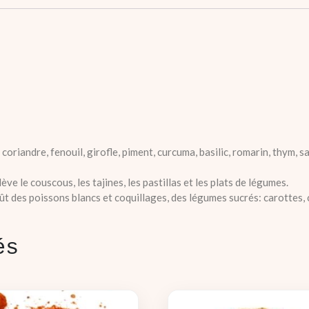
riandre, fenouil, girofle, piment, curcuma, basilic, romarin, thym, sar
e le couscous, les tajines, les pastillas et les plats de légumes.
goût des poissons blancs et coquillages, des légumes sucrés: carottes,
és