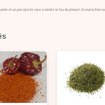
mée et un peu épicée sans craindre le feu du piment. Se marie bien aux
és