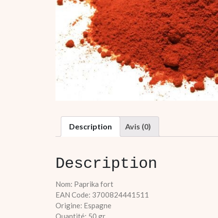
Description
Avis (0)
Description
Nom: Paprika fort
EAN Code: 3700824441511
Origine: Espagne
Quantité: 50 gr