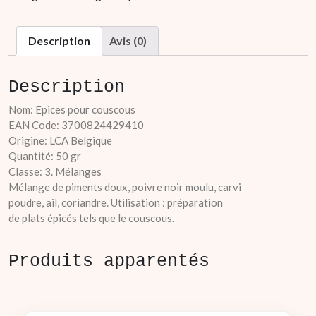
couscous
Description
Avis (0)
Description
Nom: Epices pour couscous
EAN Code: 3700824429410
Origine: LCA Belgique
Quantité: 50 gr
Classe: 3. Mélanges
Mélange de piments doux, poivre noir moulu, carvi
poudre, ail, coriandre. Utilisation : préparation
de plats épicés tels que le couscous.
Produits apparentés