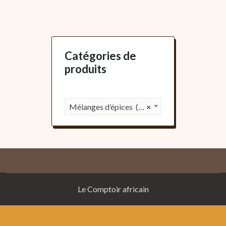
Catégories de
produits
Mélanges d’épices (85)
×
Le Comptoir africain