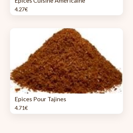
Epices Cuisine Américaine
4.27
€
Epices Pour Tajines
4.71
€