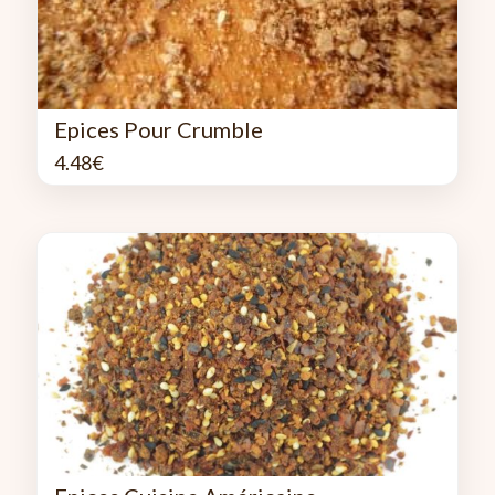
Epices Pour Crumble
4.48
€