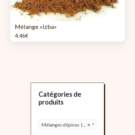
Mélange «Izba»
4.46
€
Catégories de
produits
Mélanges d’épices (85)
×