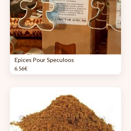
Epices Pour Speculoos
6.56
€