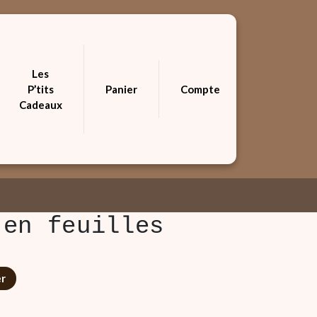
Les
P’tits
Panier
Compte
Cadeaux
 en feuilles
er