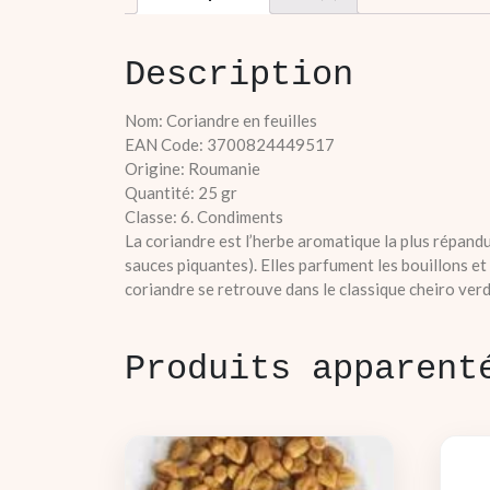
Description
Nom: Coriandre en feuilles
EAN Code: 3700824449517
Origine: Roumanie
Quantité: 25 gr
Classe: 6. Condiments
La coriandre est l’herbe aromatique la plus répandue
sauces piquantes). Elles parfument les bouillons et 
coriandre se retrouve dans le classique cheiro verde 
Produits apparent