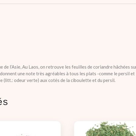
 de l’Asie, Au Laos, on retrouve les feuilles de coriandre hâchées sur
donnent une note très agréables à tous les plats -comme le persil et la
(litt.: odeur verte) aux cotés de la ciboulette et du persil.
és