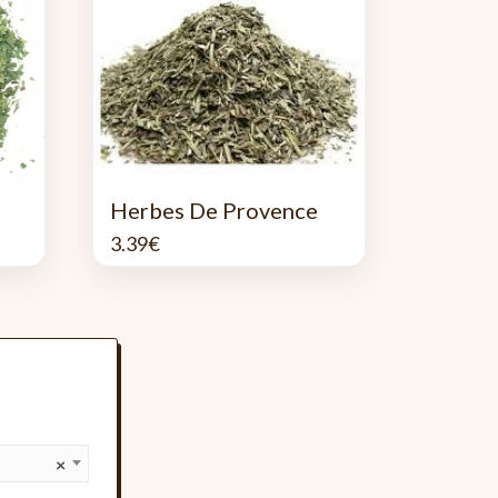
Herbes De Provence
3.39
€
×