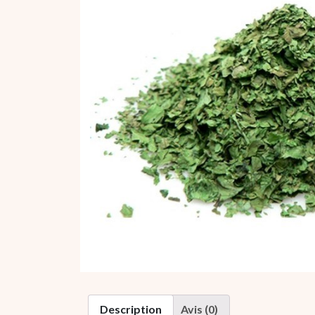
Description
Avis (0)