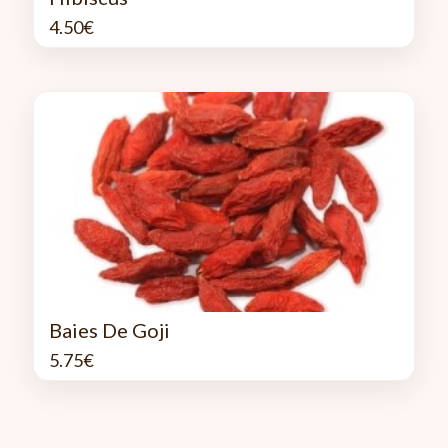
4.50
€
Baies De Goji
5.75
€