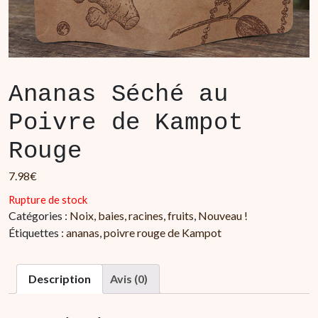
Ananas Séché au
Poivre de Kampot
Rouge
7.98
€
Rupture de stock
Catégories :
Noix, baies, racines, fruits
,
Nouveau !
Étiquettes :
ananas
,
poivre rouge de Kampot
Description
Avis (0)