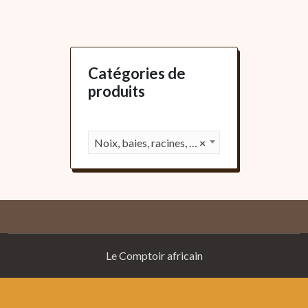
Catégories de
produits
Noix, baies, racines, fruits (31)
×
Le Comptoir africain