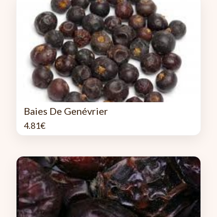
Baies De Genévrier
4.81
€