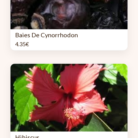
Baies De Cynorrhodon
4.35
€
Hibiscus