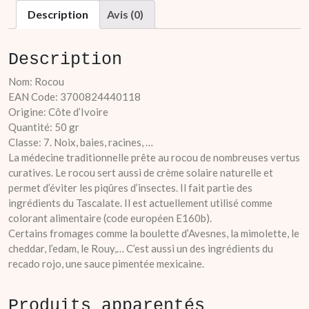
Description
Avis (0)
Description
Nom: Rocou
EAN Code: 3700824440118
Origine: Côte d’Ivoire
Quantité: 50 gr
Classe: 7. Noix, baies, racines, …
La médecine traditionnelle prête au rocou de nombreuses vertus
curatives. Le rocou sert aussi de crème solaire naturelle et
permet d’éviter les piqûres d’insectes. Il fait partie des
ingrédients du Tascalate. Il est actuellement utilisé comme
colorant alimentaire (code européen E160b).
Certains fromages comme la boulette d’Avesnes, la mimolette, le
cheddar, l’edam, le Rouy,… C’est aussi un des ingrédients du
recado rojo, une sauce pimentée mexicaine.
Produits apparentés