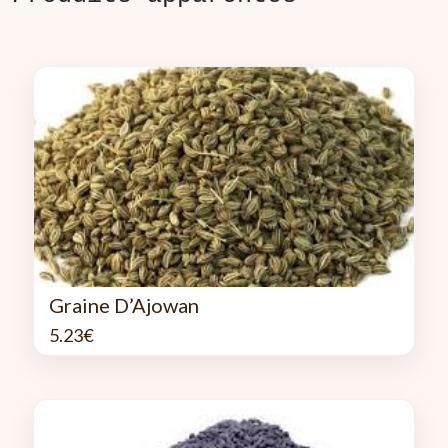
Graine D’Ajowan
5.23
€