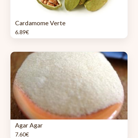
Cardamome Verte
6.89
€
Agar Agar
7.60
€