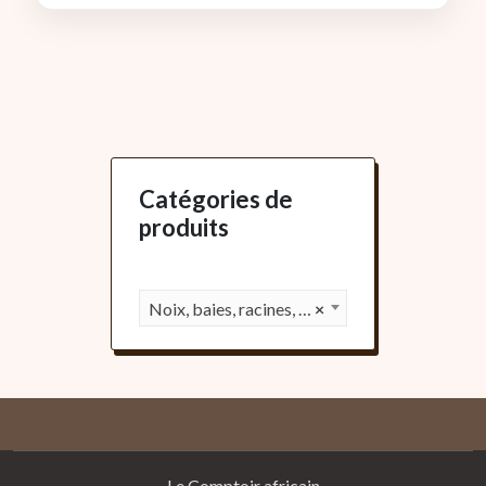
Catégories de
produits
Noix, baies, racines, fruits (31)
×
Le Comptoir africain