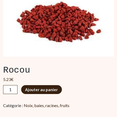
Rocou
5.23
€
quantité
Ajouter au panier
de
Rocou
Catégorie :
Noix, baies, racines, fruits