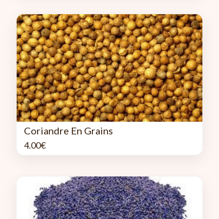
Coriandre En Grains
4.00
€