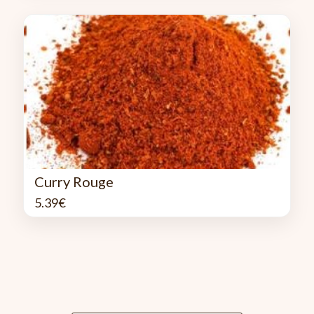
Curry Rouge
5.39
€