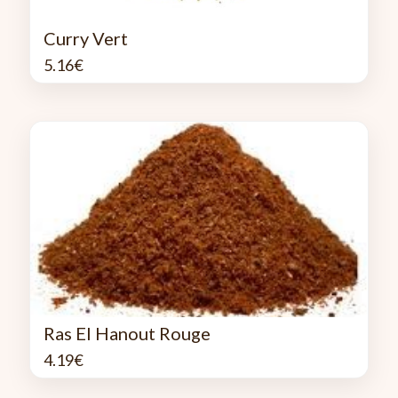
Curry Vert
5.16
€
Ras El Hanout Rouge
4.19
€