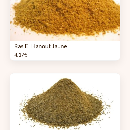
Ras El Hanout Jaune
4.17
€