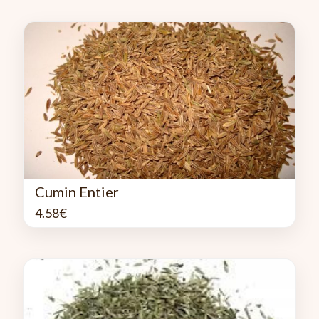
Cumin Entier
4.58
€