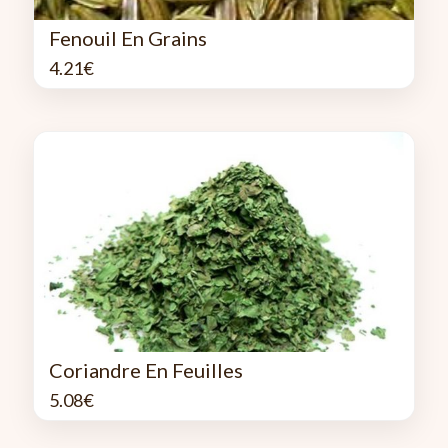
Fenouil En Grains
4.21
€
Coriandre En Feuilles
5.08
€