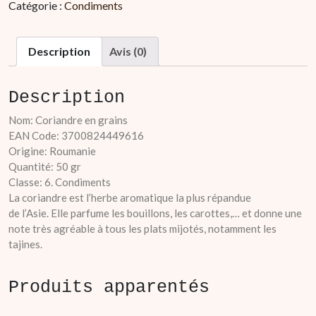
Catégorie :
Condiments
en
grains
Description
Avis (0)
Description
Nom: Coriandre en grains
EAN Code: 3700824449616
Origine: Roumanie
Quantité: 50 gr
Classe: 6. Condiments
La coriandre est l’herbe aromatique la plus répandue
de l’Asie. Elle parfume les bouillons, les carottes,… et donne une
note très agréable à tous les plats mijotés, notamment les
tajines.
Produits apparentés