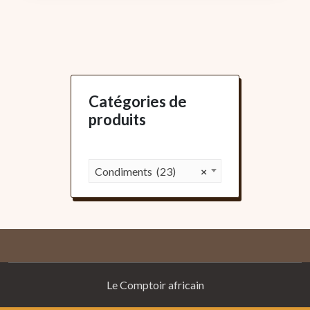
Catégories de
produits
Condiments (23)
×
Le Comptoir africain