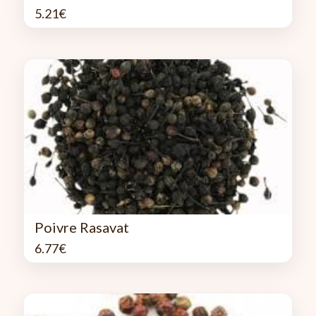
5.21
€
Poivre Rasavat
6.77
€