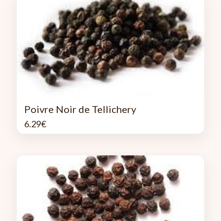
Poivre Noir de Tellichery
6.29
€