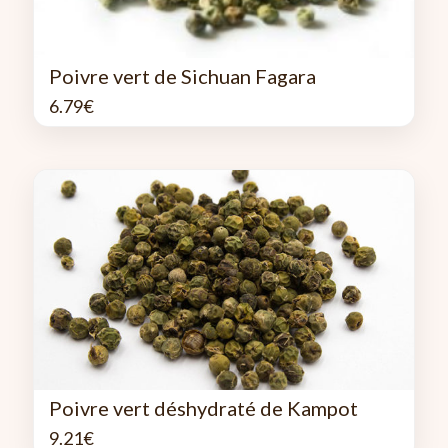
Poivre vert de Sichuan Fagara
6.79
€
Poivre vert déshydraté de Kampot
9.21
€