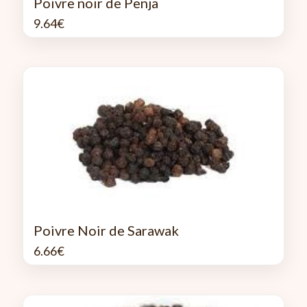
Poivre noir de Penja
9.64
€
Poivre Noir de Sarawak
6.66
€