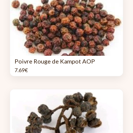
Poivre Rouge de Kampot AOP
7.69
€