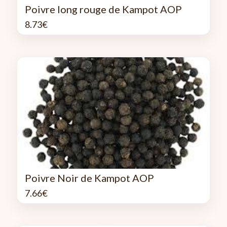
Poivre long rouge de Kampot AOP
8.73
€
Poivre Noir de Kampot AOP
7.66
€