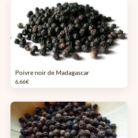
Poivre noir de Madagascar
6.66
€