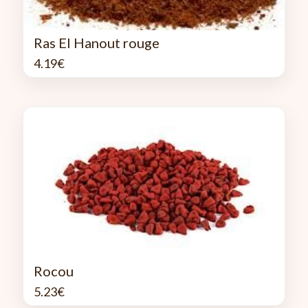
Ras El Hanout rouge
4.19
€
Rocou
5.23
€