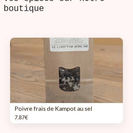
boutique
Poivre frais de Kampot au sel
7.87
€