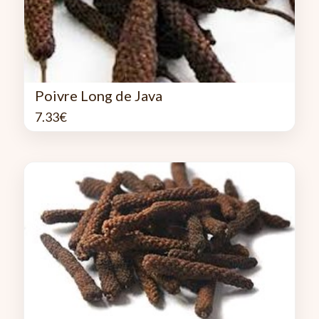
Poivre Long de Java
7.33
€