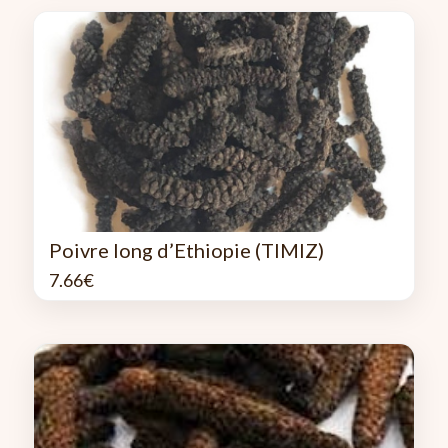
Poivre long d’Ethiopie (TIMIZ)
7.66
€