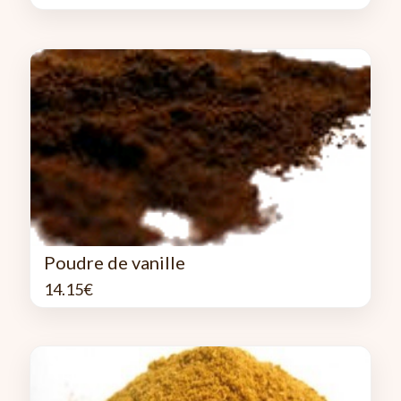
Poudre de vanille
14.15
€