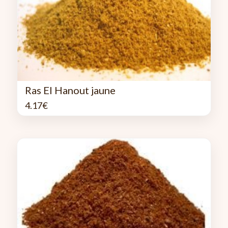
Ras El Hanout jaune
4.17
€