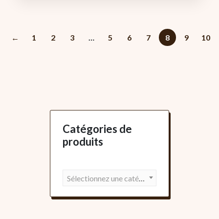
←
1
2
3
…
5
6
7
8
9
10
Catégories de
produits
Sélectionnez une catégorie