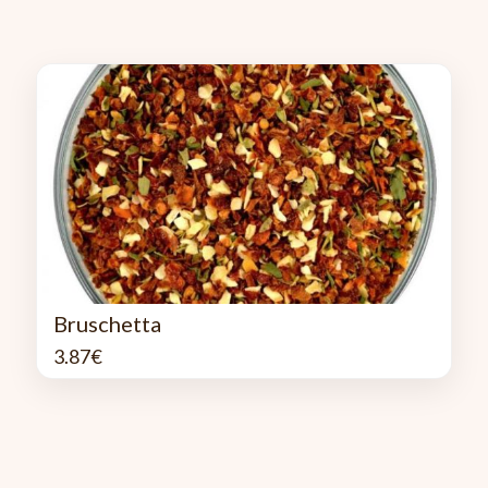
Bruschetta
3.87
€